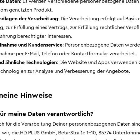
te Daten
: Es werden verschiedene personenbezogene Daten 
vom genutzten Produkt.
ndlagen der Verarbeitung
: Die Verarbeitung erfolgt auf Basis 
g, zur Erfüllung eines Vertrags, zur Erfüllung rechtlicher Verp
ahrung berechtigter Interessen.
fnahme und Kundenservice
: Personenbezogene Daten werde
nahme per E-Mail, Telefon oder Kontaktformular verarbeitet.
d ähnliche Technologien
: Die Website und Apps verwenden 
echnologien zur Analyse und Verbesserung der Angebote.
meine Hinweise
 für meine Daten verantwortlich?
ch für die Verarbeitung Deiner personenbezogenen Daten sin
h wir, die HD PLUS GmbH, Beta-Straße 1-10, 85774 Unterföhring