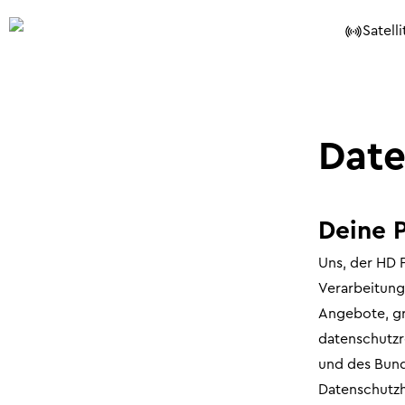
Satelli
Date
Deine P
Uns, der HD 
Verarbeitun
Angebote, gr
datenschutz
und des Bund
Datenschutzh