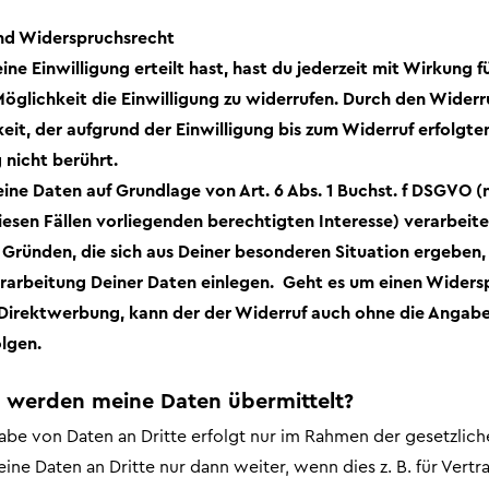
nd Widerspruchsrecht
eine Einwilligung erteilt hast, hast du jederzeit mit Wirkung f
Möglichkeit die Einwilligung zu widerrufen. Durch den Widerr
it, der aufgrund der Einwilligung bis zum Widerruf erfolgte
 nicht berührt.
eine Daten auf Grundlage von Art. 6 Abs. 1 Buchst. f DSGVO (
iesen Fällen vorliegenden berechtigten Interesse) verarbeit
s Gründen, die sich aus Deiner besonderen Situation ergeben
rarbeitung Deiner Daten einlegen. Geht es um einen Widers
Direktwerbung, kann der der Widerruf auch ohne die Angab
lgen.
n werden meine Daten übermittelt?
abe von Daten an Dritte erfolgt nur im Rahmen der gesetzlic
ine Daten an Dritte nur dann weiter, wenn dies z. B. für Vert