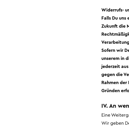
Widerrufs- u
Falls Du uns 
Zukunft die 
Rechtmäßigke
Verarbeitung
Sofern wir D
unserem in d
jederzeit au
gegen die Ve
Rahmen der 
Gründen erfo
IV. An we
Eine Weiterg
Wir geben De