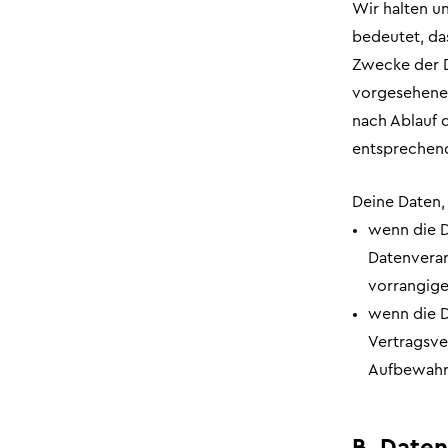
Wir halten u
bedeutet, das
Zwecke der D
vorgesehenen 
nach Ablauf 
entsprechend
Deine Daten,
wenn die D
Datenverar
vorrangige
wenn die D
Vertragsve
Aufbewahr