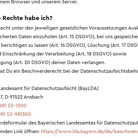
inem Browser und unserem Server.
e Rechte habe ich?
Recht unter den jeweiligen gesetzlichen Voraussetzungen Aus
cherten Daten einzuholen (Art. 15 DSGVO), bei uns gespeiche
t berichtigen zu lassen (Art. 16 DSGVO), Löschung (Art. 17 DS
 Einschränkung der Verarbeitung (Art. 18 DSGVO) sowie
gung (Art. 20 DSGVO) deiner Daten verlangen.
t Du ein Beschwerderecht bei der Datenschutzaufsichtsbehö
Landesamt für Datenschutzaufsicht (BayLDA)
7, D-91522 Ansbach
981 53-1300
981 53-981300
deformular des Bayerischen Landesamtes für Datenschutzauf
enden Link öffnen:
https://www.lda.bayern.de/de/beschwer