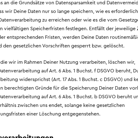
ns an die Grundsätze von Datensparsamkeit und Datenvermei
s wir Deine Daten nur so lange speichern, wie es erforderlich 
atenverarbeitung zu erreichen oder wie es die vom Gesetzg
vielfältigen Speicherfristen festlegen. Entfällt der jeweilig
der entsprechenden Fristen, werden Deine Daten routinemäß
 den gesetzlichen Vorschriften gesperrt bzw. gelöscht.
 die wir im Rahmen Deiner Nutzung verarbeiten, löschen wir,
atenverarbeitung auf Art. 6 Abs. 1 Buchst. f DSGVO beruht, D
beitung widersprichst (Art. 17 Abs. 1 Buchst. c DSGVO) und k
n berechtigten Gründe für die Speicherung Deiner Daten vor
atenverarbeitung auf Art. 6 Abs. 1 Buchst. b DSGVO beruht u
rhältnis zwischen uns endet, solange keine gesetzlichen
ungsfristen einer Löschung entgegenstehen.