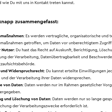
wie Du mit uns in Kontakt treten kannst.
knapp zusammengefasst:
tsmaßnahmen
: Es werden vertragliche, organisatorische und 
smaßnahmen getroffen, um Daten vor unberechtigtem Zugriff 
 Nutzer
: Du hast das Recht auf Auskunft, Berichtigung, Lösch
ung der Verarbeitung, Datenübertragbarkeit und Beschwerde
zaufsichtsbehörde.
 und Widerspruchsrecht
: Du kannst erteilte Einwilligungen je
 und der Verarbeitung ihrer Daten widersprechen.
e von Daten
: Daten werden nur im Rahmen gesetzlicher Vor
tergegeben.
ng und Löschung von Daten
: Daten werden nur so lange gesp
eichung der Verarbeitungszwecke erforderlich ist.