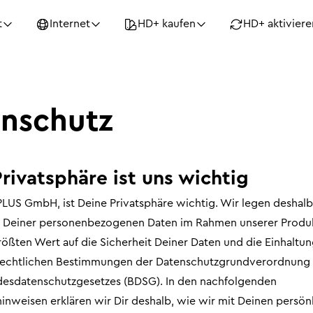
t
Internet
HD+ kaufen
HD+ aktiviere
nschutz
rivatsphäre ist uns wichtig
PLUS GmbH, ist Deine Privatsphäre wichtig. Wir legen deshalb
g Deiner personenbezogenen Daten im Rahmen unserer Produ
ößten Wert auf die Sicherheit Deiner Daten und die Einhaltun
rechtlichen Bestimmungen der Datenschutzgrundverordnun
esdatenschutzgesetzes (BDSG). In den nachfolgenden
inweisen erklären wir Dir deshalb, wie wir mit Deinen persön