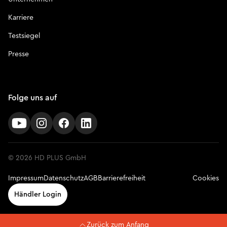
Karriere
Testsiegel
Presse
Folge uns auf
© 2026 HD PLUS GmbH
Impressum
Datenschutz
AGB
Barrierefreiheit
Cookies
Händler Login
Zurück zum Anfang