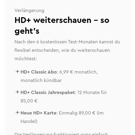
Verlängerung
HD+ weiterschauen – so
geht’s
Nach den 6 kostenlosen Test-Monaten kannst du
flexibel entscheiden, wie du weiterschauen
möchtest:
HD+ Classic Abo
: 6,99 € monatlich,
monatlich kündbar
HD+ Classic Jahrespaket
: 12 Monate für
85,00 €
Neue HD+ Karte
: Einmalig 89,00 € (im
Handel)
Die Verlängerung funktioniert ganz einfach