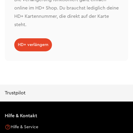
online im HD+ Shop. Du brauchst lediglich deine
HD+ Kartennummer, die direkt auf der Karte
steht.
HD+ verlängern
Trustpilot
Hilfe & Kontakt
Hilfe & Service