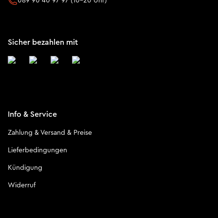
089 90 40 97 97 (10-20 Uhr)
Sicher bezahlen mit
Info & Service
Zahlung & Versand & Preise
Lieferbedingungen
Kündigung
Widerruf