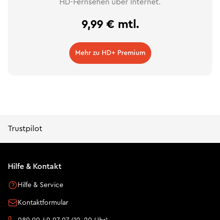
HD-Fernsehen über Internet.
9,99 € mtl.
Mehr zu HD+ Premium
Trustpilot
Hilfe & Kontakt
Hilfe & Service
Kontaktformular