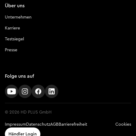
Über uns
Unternehmen
Karriere
Testsiegel
Presse
Folge uns auf
© 2026 HD PLUS GmbH
Impressum
Datenschutz
AGB
Barrierefreiheit
Cookies
Händler Login