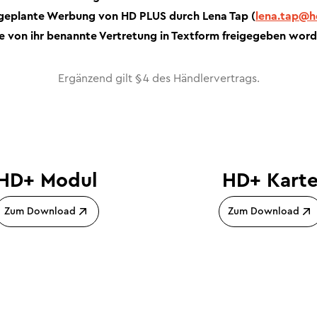
 geplante Werbung von HD PLUS durch Lena Tap (
lena.tap@h
e von ihr benannte Vertretung in Textform freigegeben word
Ergänzend gilt § 4 des Händlervertrags.
HD+ Modul
HD+ Kart
Zum Download
Zum Download