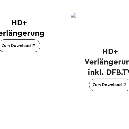
HD+
erlängerung
Zum Download
HD+
Verlängeru
inkl. DFB.T
Zum Download