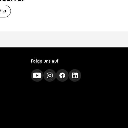
d
Folge uns auf