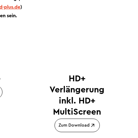
d-plus.de
)
en sein.
e
HD+
Verlängerung
inkl. HD+
MultiScreen
Zum Download