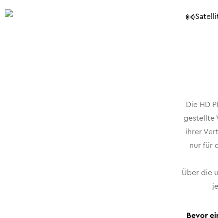
Satelli
Die HD P
gestellte
ihrer Ver
nur für
Über die 
j
Bevor ei