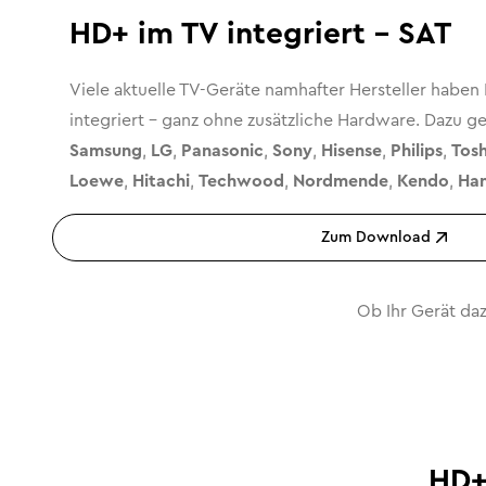
HD+ im TV integriert - SAT
Viele aktuelle TV-Geräte namhafter Hersteller haben
integriert – ganz ohne zusätzliche Hardware. Dazu 
Samsung
,
LG
,
Panasonic
,
Sony
,
Hisense
,
Philips
,
Tos
Loewe
,
Hitachi
,
Techwood
,
Nordmende
,
Kendo
,
Han
Zum Download
Ob Ihr Gerät da
HD+