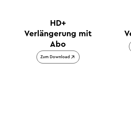
HD+
Verlängerung mit
V
Abo
Zum Download