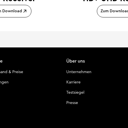
m Download
Zum Downloa
ce
Über uns
sand & Preise
Unternehmen
ungen
Karriere
Testsiegel
Presse