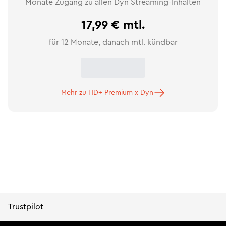
Monate Zugang zu allen Dyn Streaming-Inhalten
17,99 €
mtl.
für 12 Monate, danach mtl. kündbar
Mehr zu HD+ Premium x Dyn
Trustpilot