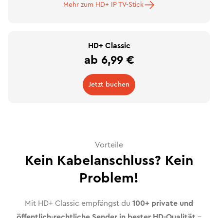
Mehr zum HD+ IP TV-Stick
HD+ Classic
ab 6,99 €
Jetzt buchen
Vorteile
Kein Kabelanschluss? Kein
Problem!
Mit HD+ Classic empfängst du
100+ private und
öffentlich-rechtliche Sender in bester HD-Qualität
–