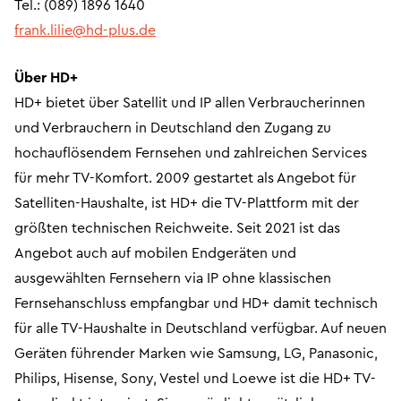
Tel.: (089) 1896 1640
frank.lilie@hd-plus.de
Über HD+
HD+ bietet über Satellit und IP allen Verbraucherinnen
und Verbrauchern in Deutschland den Zugang zu
hochauflösendem Fernsehen und zahlreichen Services
für mehr TV-Komfort. 2009 gestartet als Angebot für
Satelliten-Haushalte, ist HD+ die TV-Plattform mit der
größten technischen Reichweite. Seit 2021 ist das
Angebot auch auf mobilen Endgeräten und
ausgewählten Fernsehern via IP ohne klassischen
Fernsehanschluss empfangbar und HD+ damit technisch
für alle TV-Haushalte in Deutschland verfügbar. Auf neuen
Geräten führender Marken wie Samsung, LG, Panasonic,
Philips, Hisense, Sony, Vestel und Loewe ist die HD+ TV-