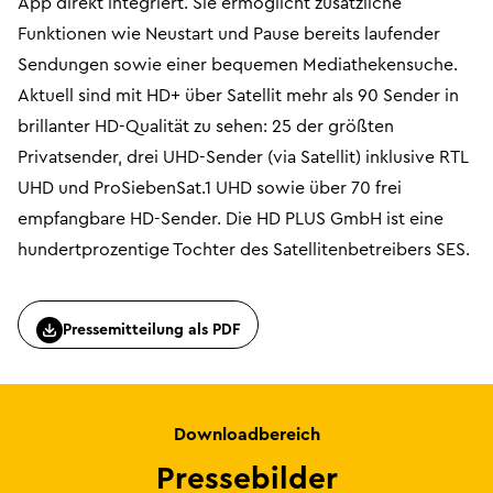
App direkt integriert. Sie ermöglicht zusätzliche
Funktionen wie Neustart und Pause bereits laufender
Sendungen sowie einer bequemen Mediathekensuche.
Aktuell sind mit HD+ über Satellit mehr als 90 Sender in
brillanter HD-Qualität zu sehen: 25 der größten
Privatsender, drei UHD-Sender (via Satellit) inklusive RTL
UHD und ProSiebenSat.1 UHD sowie über 70 frei
empfangbare HD-Sender. Die HD PLUS GmbH ist eine
hundertprozentige Tochter des Satellitenbetreibers SES.
Pressemitteilung als PDF
Downloadbereich
Pressebilder