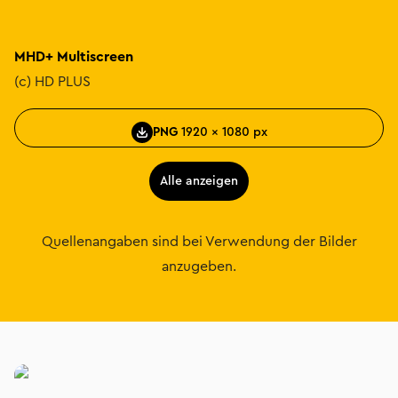
MHD+ Multiscreen
(c) HD PLUS
PNG
1920 × 1080 px
Alle anzeigen
Quellenangaben sind bei Verwendung der Bilder
anzugeben.